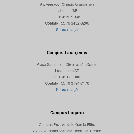
Av. Vereador Olímpio Grande, s/n
Itabaiana/SE
CEP 49506-036
Localização
Campus Laranjeiras
Praça Samuel de Oliveira, s/n, Centro
Laranjeiras/SE
CEP 49170-000
Localização
Campus Lagarto
Campus Prof. Antônio Garcia Filho
Av. Governador Marcelo Déda, 13, Centro