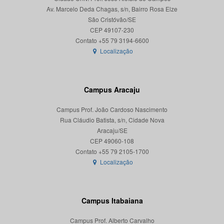
Av. Marcelo Deda Chagas, s/n, Bairro Rosa Elze
São Cristóvão/SE
CEP 49107-230
Localização
Campus Aracaju
Campus Prof. João Cardoso Nascimento
Rua Cláudio Batista, s/n, Cidade Nova
Aracaju/SE
CEP 49060-108
Localização
Campus Itabaiana
Campus Prof. Alberto Carvalho