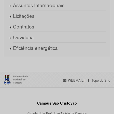
Assuntos Internacionais
Licitações
Contratos
Ouvidoria
Eficiência energética
WEBMAIL
|
Topo do Site
Campus São Cristóvão
Cidade Univ. Prof. José Aloísio de Campos